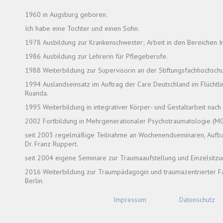
1960 in Augsburg geboren.
Ich habe eine Tochter und einen Sohn.
1978 Ausbildung zur Krankenschwester; Arbeit in den Bereichen In
1986 Ausbildung zur Lehrerin für Pflegeberufe.
1988 Weiterbildung zur Supervisorin an der Stiftungsfachhochsch
1994 Auslandseinsatz im Auftrag der Care Deutschland im Flüchtl
Ruanda.
1995 Weiterbildung in integrativer Körper- und Gestaltarbeit nac
2002 Fortbildung in Mehrgenerationaler Psychotraumatologie (MGP
seit 2003 regelmäßige Teilnahme an Wochenendseminaren, Aufba
Dr. Franz Ruppert.
seit 2004 eigene Seminare zur Traumaaufstellung und Einzelsitzu
2016 Weiterbildung zur Traumpädagogin und traumazentrierter Fach
Berlin.
Impressum
Datenschutz